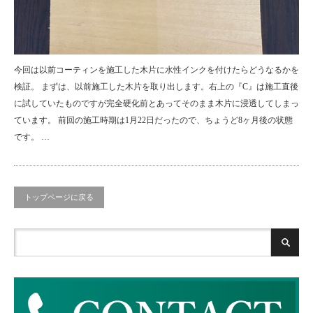
今回は以前コーティンを施工した木片に水性インクを付けたらどうなるかを
検証。 まずは、以前施工した木片を取り出します。右上の『C』は施工直後
に試していたものですが完全硬化前とあってそのまま木片に浸透してしまっ
ています。 前回の施工時期は1月22日だったので、ちょうど8ヶ月後の状態
です。 …
トップページに戻る