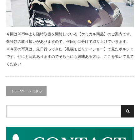
今回は2025年より随時取扱を開始している【ケミカル商品】のご案内です。
数種類の取り扱いがありますので、何回かに分けて取り上げていきます。
※今回の写真は、先日行ってきた【札幌モビリティショー】で見たポルシェ
です。他にも写真ありますのでそちらにも興味ある方は、ここを覗いて見て
ください…
トップページに戻る