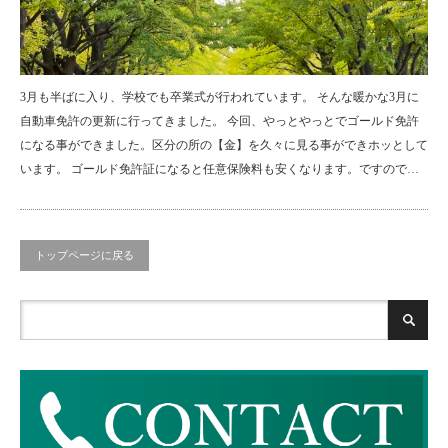
3月も半ばに入り、学校でも卒業式が行われています。 そんな暖かな3月に
自動車免許の更新に行ってきました。 今回、やっとやっとでゴールド免許
になる事ができました。区分の所の【金】を久々に見る事ができホッとして
います。 ゴールド免許証になると任意保険料も安くなります。ですので…
トップページに戻る