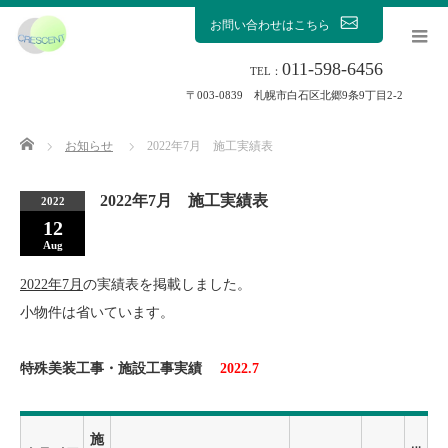
お問い合わせはこちら
011-598-6456
TEL：
〒003-0839 札幌市白石区北郷9条9丁目2-2
Home
お知らせ
2022年7月 施工実績表
2022年7月 施工実績表
2022
12
Aug
2022年7月
の実績表を掲載しました。
小物件は省いています。
特殊美装工事・施設工事実績
2022.7
施