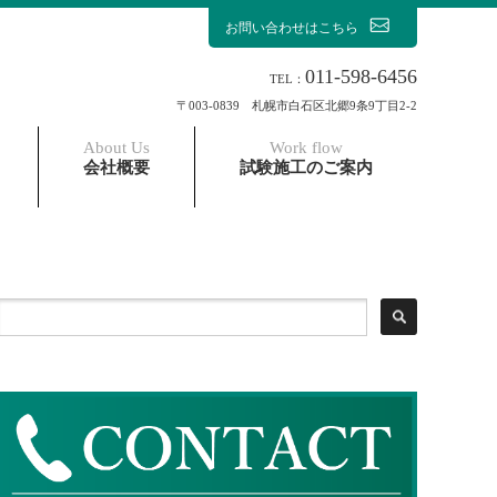
お問い合わせはこちら
011-598-6456
TEL：
〒003-0839 札幌市白石区北郷9条9丁目2-2
About Us
Work flow
会社概要
試験施工のご案内