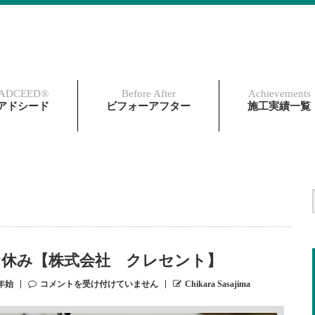
ADCEED®︎
Before After
Achievements
アドシード
ビフォーアフター
施工実績一覧
お休み【株式会社 クレセント】
年始
コメントを受け付けていません
Chikara Sasajima