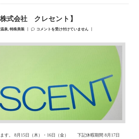
内【株式会社 クレセント】
,
温泉
,
特殊美装
コメントを受け付けていません
す。 8月15日（木）・16日（金） 下記休暇期間 8月17日