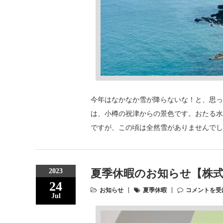
今年はなかなか雪が降らないな！と、思っ
は、小樽の祝津からの景色です。おたる水
ですが、この頃は全然雪がありませんでし
2023
夏季休暇のお知らせ【株
24
お知らせ
夏季休暇
コメントを受
Jul