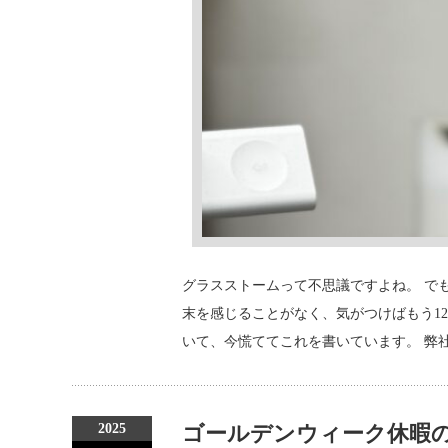
グラスストームって不思議ですよね。 で
末を感じることがなく、気がつけばもう12
いて、今慌ててこれを書いています。 弊社の
2025
ゴールデンウィーク休暇