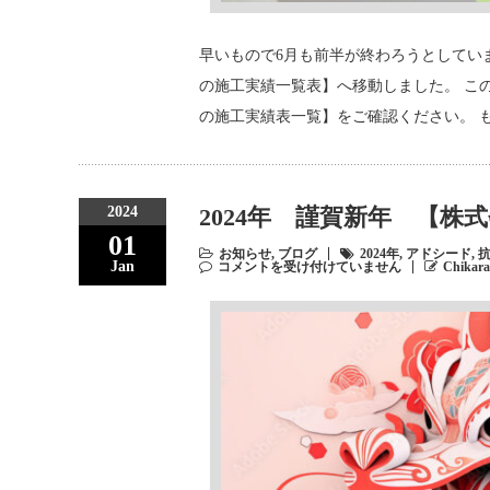
早いもので6月も前半が終わろうとしています。
の施工実績一覧表】へ移動しました。 こ
の施工実績表一覧】をご確認ください。 もち
2024
2024年 謹賀新年 【株
01
お知らせ
,
ブログ
2024年
,
アドシード
,
Jan
コメントを受け付けていません
Chikara