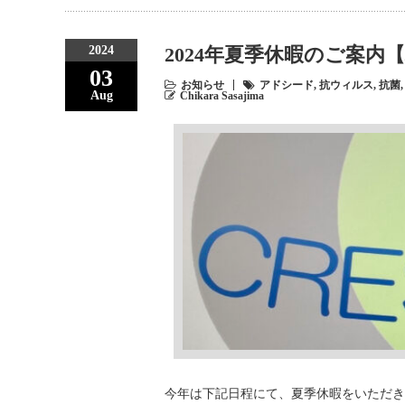
2024
2024年夏季休暇のご案
03
お知らせ
アドシード
,
抗ウィルス
,
抗菌
Aug
Chikara Sasajima
今年は下記日程にて、夏季休暇をいただきま