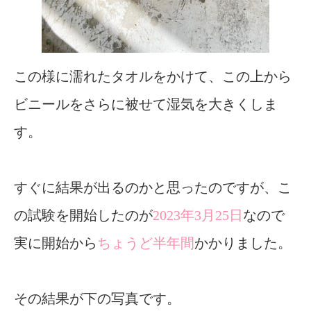
この様に濡れたタオルをかけて、この上から
ビニールをさらに被せて湿気を大きくしま
す。
すぐに結果が出るのかと思ったのですが、こ
の試験を開始したのが
2023年3月25日
なので
実に開始から
ちょうど半年間
かかりました。
その結果が下の写真です。