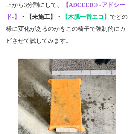
上から3分割にして、
【ADCEED®︎ -アドシー
ド-】
・【未施工】・
【木肌一番エコ】
でどの
様に変化があるのかをこの椅子で強制的にカ
ビさせて試してみます。