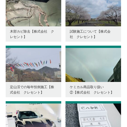
木部カビ除去【株式会社 ク
試験施工について【株式会
レセント】
社 クレセント】
定山渓での毎年恒例施工【株
ケミカル商品取り扱い
式会社 クレセント】
②【株式会社 クレセント】