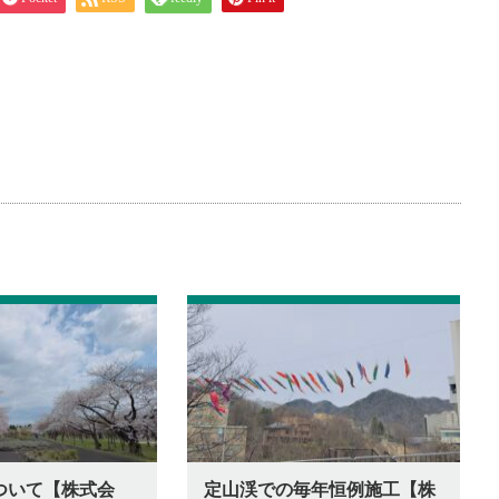
ついて【株式会
定山渓での毎年恒例施工【株