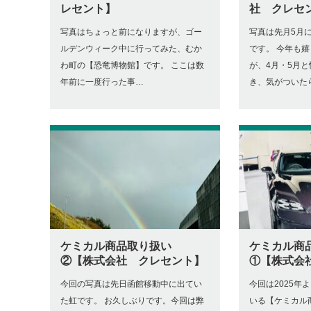
レセント】
社 クレセ
写真はちょっと前になりますが、ゴー
写真は先月5月
ルデンウィーク中に行ってみた、むか
です。 今年も
わ町の【恐竜博物館】です。 ここは数
が、4月・5月
年前に一度行った事…
き、気がついた
ケミカル商品取り扱い
ケミカル商
②【株式会社 クレセント】
①【株式会
今回の写真は先日函館移動中に出てい
今回は2025年
た虹です。 お久しぶりです。今回は弊
いる【ケミカル