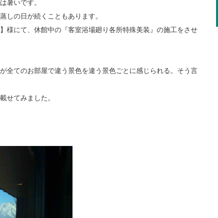
は暑いです。
蒸しの日が続くこともあります。
】様にて、休館中の『客室浴場廻り各所特殊美装』の施工をさせ
すが全てのお部屋で違う景色を違う景色ごとに感じられる。そう言
載せてみました。