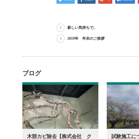
新しい気持ちで。
2019年 年末のご挨拶
ブログ
木部カビ除去【株式会社 ク
試験施工に