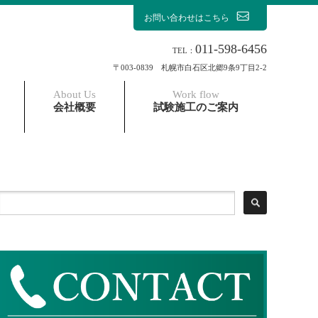
お問い合わせはこちら
011-598-6456
TEL：
〒003-0839 札幌市白石区北郷9条9丁目2-2
About Us
Work flow
会社概要
試験施工のご案内