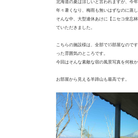
北海道の夏は涼しいと言われますが、今年
年々暑くなり、梅雨も無いはずなのに蒸し
そんな中、大型連休あけに【ニセコ坐忘林
ていただきました。
こちらの施設様は、全部で15部屋なので
った雰囲気のところです。
今回はそんな素敵な宿の風景写真を何枚か
お部屋から見える羊蹄山も最高です。